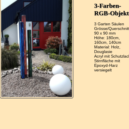
3-Farben-
RGB-Objekt
3 Garten Säulen
Grösse/Querschnitt
90 x 90 mm
Höhe: 180cm,
160cm, 140cm
Material: Holz,
Douglasie
Acryl mit Schutzlac
Stirnfläche mit
Epoxyd-Harz
versiegelt