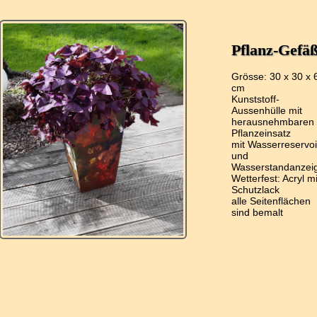
Pflanz-Gefä
Grösse: 30 x 30 x 
cm
Kunststoff-
Aussenhülle mit
herausnehmbaren
Pflanzeinsatz
mit Wasserreservoi
und
Wasserstandanzei
Wetterfest: Acryl mi
Schutzlack
alle Seitenflächen