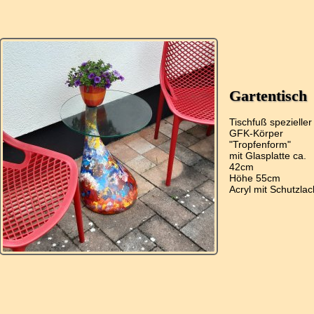
Gartentisch
Tischfuß spezieller
GFK-Körper
"Tropfenform"
mit Glasplatte ca.
42cm
Höhe 55cm
Acryl mit Schutzlac