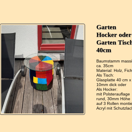
Garten
Hocker oder
Garten Tisc
40cm
Baumstamm massi
ca. 35cm
Material: Holz, Fic
Als Tisch:
Glasplatte 40 cm x
10mm dick oder
Als Hocker:
mit Polsterauflage
rund, 30mm Höhe
auf 3 Rollen montie
Acryl mit Schutzlac