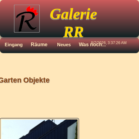
Galerie
RR
8/7/2026, 3:37:26 AM
Eingang
Räume
Neues
Was noch...
Garten Objekte