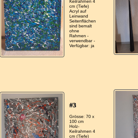
Keilrahmen 4
cm (Tiefe)
Acryl auf
Leinwand
Seitenflächen
sind bemalt
ohne
Rahmen -
verwendbar -
#3
Grösse: 70 x
100 cm
Holz-
Keilrahmen 4
cm (Tiefe)