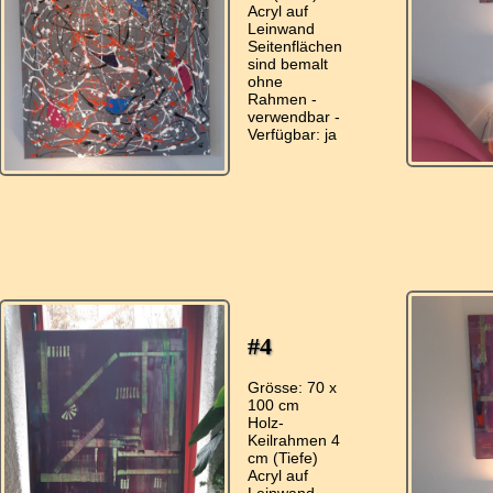
Acryl auf
Leinwand
Seitenflächen
sind bemalt
ohne
Rahmen -
verwendbar -
#4
Grösse: 70 x
100 cm
Holz-
Keilrahmen 4
cm (Tiefe)
Acryl auf