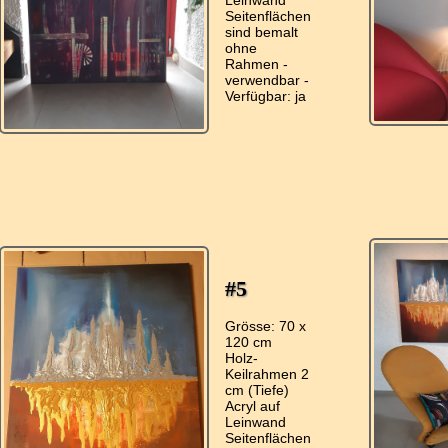
Leinwand
Seitenflächen
sind bemalt
ohne
Rahmen -
verwendbar -
#5
Grösse: 70 x
120 cm
Holz-
Keilrahmen 2
cm (Tiefe)
Acryl auf
Leinwand
Seitenflächen