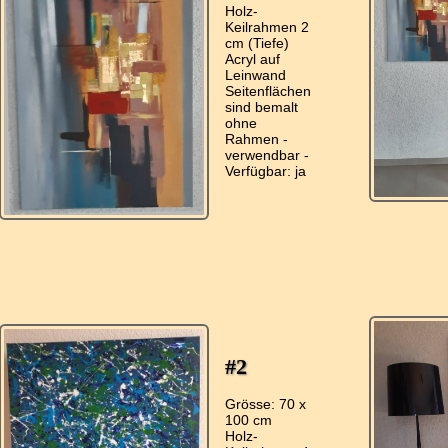
Holz-
Keilrahmen 2
cm (Tiefe)
Acryl auf
Leinwand
Seitenflächen
sind bemalt
ohne
Rahmen -
verwendbar -
#2
Grösse: 70 x
100 cm
Holz-