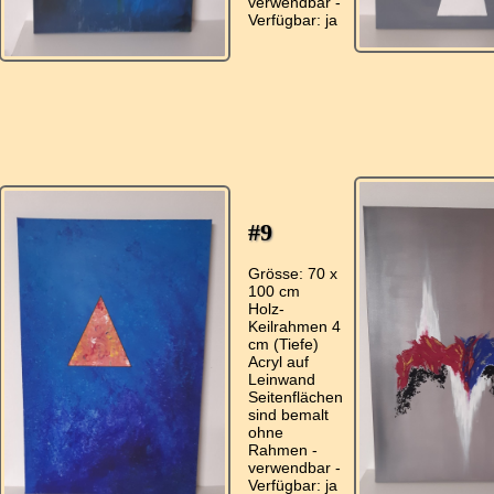
verwendbar -
#9
Grösse: 70 x
100 cm
Holz-
Keilrahmen 4
cm (Tiefe)
Acryl auf
Leinwand
Seitenflächen
sind bemalt
ohne
Rahmen -
verwendbar -