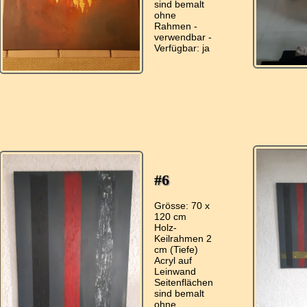
sind bemalt
ohne
Rahmen -
verwendbar -
#6
Grösse: 70 x
120 cm
Holz-
Keilrahmen 2
cm (Tiefe)
Acryl auf
Leinwand
Seitenflächen
sind bemalt
ohne