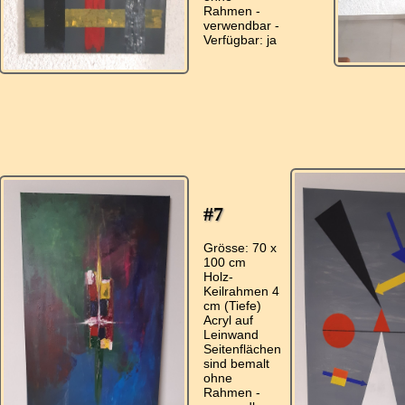
Rahmen -
verwendbar -
#7
Grösse: 70 x
100 cm
Holz-
Keilrahmen 4
cm (Tiefe)
Acryl auf
Leinwand
Seitenflächen
sind bemalt
ohne
Rahmen -